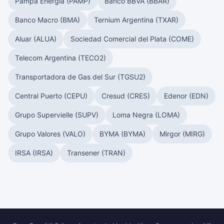
Pampa Energía (PAMP)
Banco BBVA (BBAR)
Banco Macro (BMA)
Ternium Argentina (TXAR)
Aluar (ALUA)
Sociedad Comercial del Plata (COME)
Telecom Argentina (TECO2)
Transportadora de Gas del Sur (TGSU2)
Central Puerto (CEPU)
Cresud (CRES)
Edenor (EDN)
Grupo Supervielle (SUPV)
Loma Negra (LOMA)
Grupo Valores (VALO)
BYMA (BYMA)
Mirgor (MIRG)
IRSA (IRSA)
Transener (TRAN)