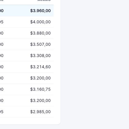
00
$3.960,00
95
$4.000,00
00
$3.880,00
00
$3.507,00
90
$3.308,00
00
$3.214,60
00
$3.200,00
00
$3.160,75
00
$3.200,00
95
$2.985,00