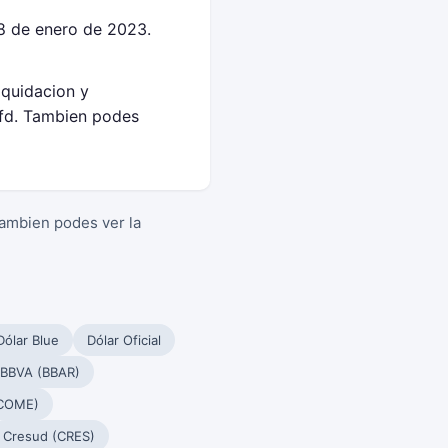
8 de enero de 2023.
iquidacion y
fd. Tambien podes
Tambien podes ver la
Dólar Blue
Dólar Oficial
 BBVA (BBAR)
(COME)
Cresud (CRES)