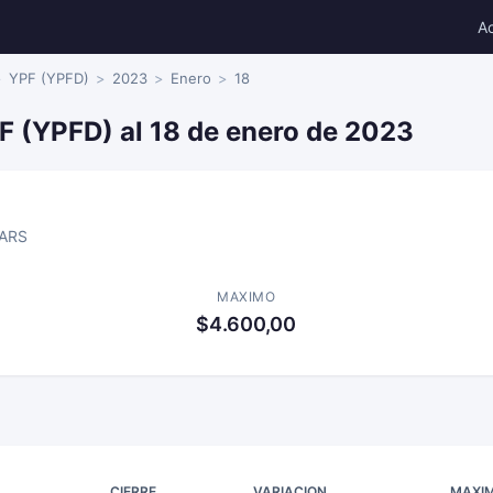
A
YPF (YPFD)
2023
Enero
18
F (YPFD) al 18 de enero de 2023
ARS
MAXIMO
$4.600,00
CIERRE
VARIACION
MAXI