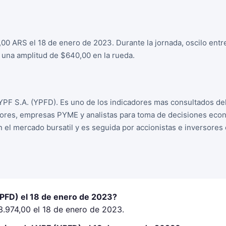
,00 ARS el 18 de enero de 2023. Durante la jornada, oscilo ent
una amplitud de $640,00 en la rueda.
YPF S.A. (YPFD). Es uno de los indicadores mas consultados de
sores, empresas PYME y analistas para toma de decisiones econo
n el mercado bursatil y es seguida por accionistas e inversore
YPFD) el 18 de enero de 2023?
3.974,00 el 18 de enero de 2023.