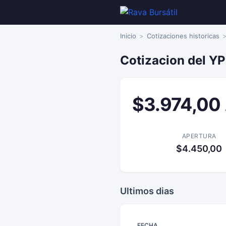
Inicio
Cotizaciones historicas
Cotizacion del YP
$3.974,00
APERTURA
$4.450,00
Ultimos dias
FECHA