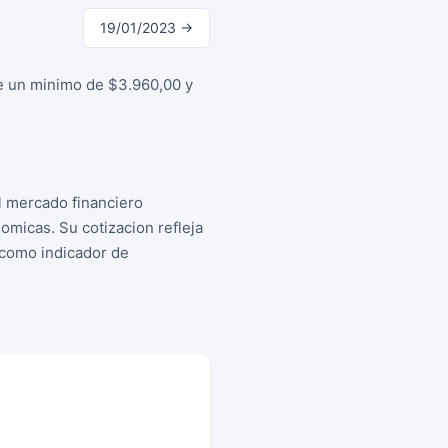
19/01/2023 →
re un minimo de $3.960,00 y
l mercado financiero
micas. Su cotizacion refleja
s como indicador de