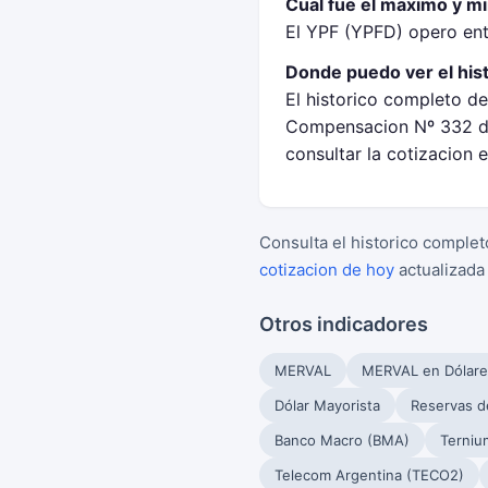
Cual fue el maximo y m
El YPF (YPFD) opero en
Donde puedo ver el his
El historico completo de
Compensacion Nº 332 de
consultar la cotizacion 
Consulta el historico complet
cotizacion de hoy
actualizada
Otros indicadores
MERVAL
MERVAL en Dólare
Dólar Mayorista
Reservas d
Banco Macro (BMA)
Terniu
Telecom Argentina (TECO2)