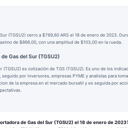
 Sur (TGSU2) cerro a $769,60 ARS el 18 de enero de 2023. Duran
ximo de $868,00, con una amplitud de $103,00 en la rueda.
 de Gas del Sur (TGSU2)
r (TGSU2) es cotización de TGS (TGSU2). Es uno de los indica
, seguido por inversores, empresas PYME y analistas para tom
racion de la empresa en el mercado bursatil y es seguida por ac
ectativas.
portadora de Gas del Sur (TGSU2) el 18 de enero de 2023