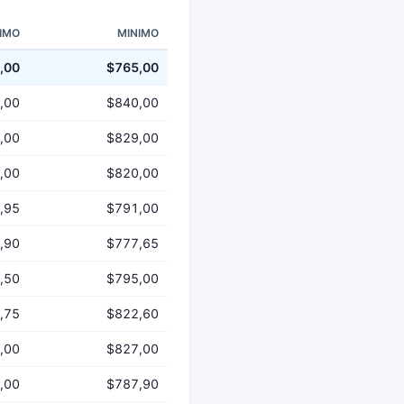
IMO
MINIMO
,00
$765,00
,00
$840,00
,00
$829,00
,00
$820,00
,95
$791,00
,90
$777,65
,50
$795,00
,75
$822,60
,00
$827,00
,00
$787,90