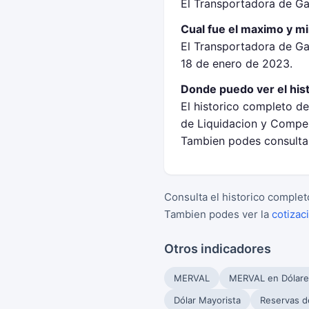
El Transportadora de Ga
Cual fue el maximo y m
El Transportadora de G
18 de enero de 2023.
Donde puedo ver el his
El historico completo d
de Liquidacion y Compen
Tambien podes consultar
Consulta el historico complet
Tambien podes ver la
cotizac
Otros indicadores
MERVAL
MERVAL en Dólare
Dólar Mayorista
Reservas d