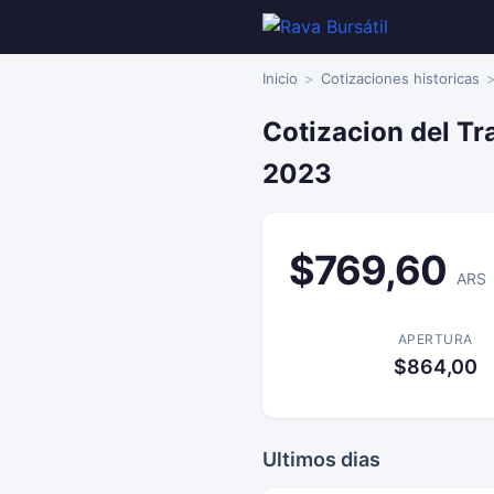
Inicio
Cotizaciones historicas
Cotizacion del Tr
2023
$769,60
ARS
APERTURA
$864,00
Ultimos dias