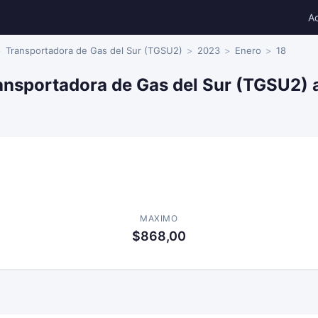
A
Transportadora de Gas del Sur (TGSU2)
2023
Enero
18
ansportadora de Gas del Sur (TGSU2) a
MAXIMO
$868,00