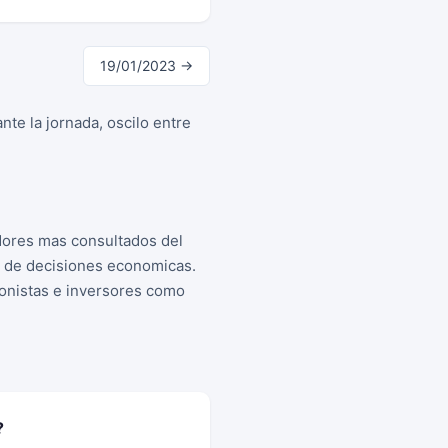
19/01/2023 →
te la jornada, oscilo entre
dores mas consultados del
a de decisiones economicas.
cionistas e inversores como
?