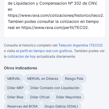
de Liquidacion y Compensacion Nº 332 de CNV,
en
https://www.rava.com/cotizaciones/historico/teco2.
Tambien podes consultar la cotizacion en tiempo
real en https://www.rava.com/perfil/TECO2.
Consulta el historico completo del
Telecom Argentina (TECO2)
o visita el
perfil en tiempo real con graficos
. Tambien podes ver
la
cotizacion de hoy
actualizada diariamente.
Otros indicadores
MERVAL
MERVAL en Dólares
Riesgo País
Dólar MEP
Dólar Contado con Liquidación
Dólar Blue
Dólar Oficial
Dólar Mayorista
Reservas del BCRA
Grupo Galicia (GGAL)