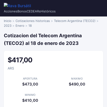
Acciones
Bonos
CEDEARs
Históricos
Inicio
Cotizaciones historicas
Telecom Argentina (TECO2)
2023
Enero
18
Cotizacion del Telecom Argentina
(TECO2) al 18 de enero de 2023
$417,00
ARS
APERTURA
MAXIMO
$473,00
$490,00
MINIMO
$410,00